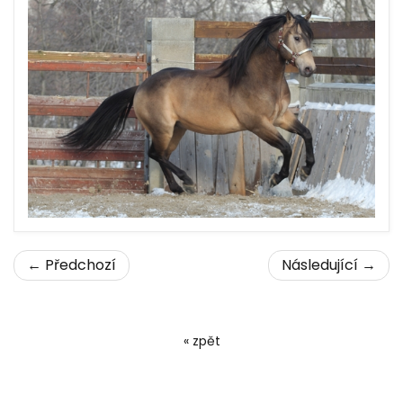
← Předchozí
Následující →
« zpět