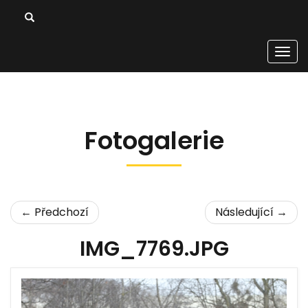
Men
Fotogalerie
← Předchozí
Následující →
IMG_7769.JPG