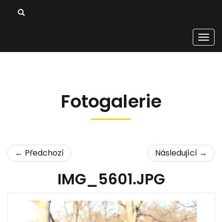
Men
Fotogalerie
← Předchozí
Následující →
IMG_5601.JPG