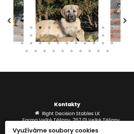
Kontakty
Right Decision Stables LK
Farma Velké Těšany, 767 01 Velké Těšany
Využíváme soubory cookies
info@rdsstables.com