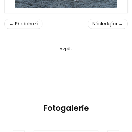
← Předchozí
Následující →
« zpět
Fotogalerie